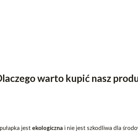
laczego warto kupić nasz prod
pułapka jest
ekologiczna
i nie jest szkodliwa dla środ