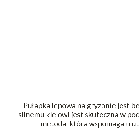
Pułapka lepowa na gryzonie jest be
silnemu klejowi jest skuteczna w po
metoda, która wspomaga trutk