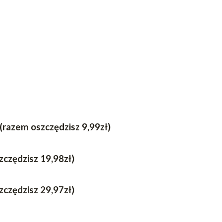
razem oszczędzisz 9,99zł)
czędzisz 19,98zł)
czędzisz 29,97zł)