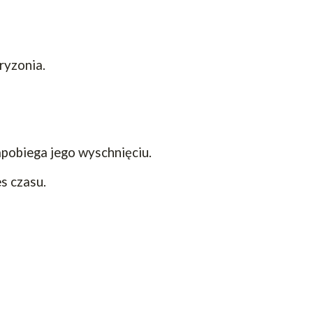
gryzonia.
zapobiega jego wyschnięciu.
s czasu.