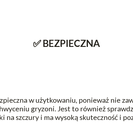
✅ BEZPIECZNA
zpieczna w użytkowaniu, ponieważ nie zaw
chwyceniu gryzoni. Jest to również sprawdz
i na szczury i ma wysoką skuteczność i p