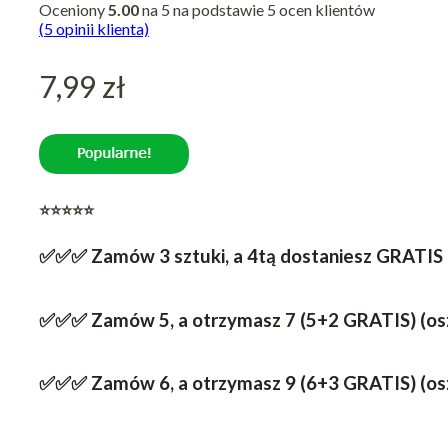
Oceniony
5.00
na 5 na podstawie
5
ocen klientów
(
5
opinii klienta)
7,99
zł
⭐
⭐⭐⭐⭐
✅✅✅ Zamów 3 sztuki, a 4tą dostaniesz GRATIS (
✅✅✅ Zamów 5, a otrzymasz 7 (5+2 GRATIS) (osz
✅✅✅ Zamów 6, a otrzymasz 9 (6+3 GRATIS) (osz