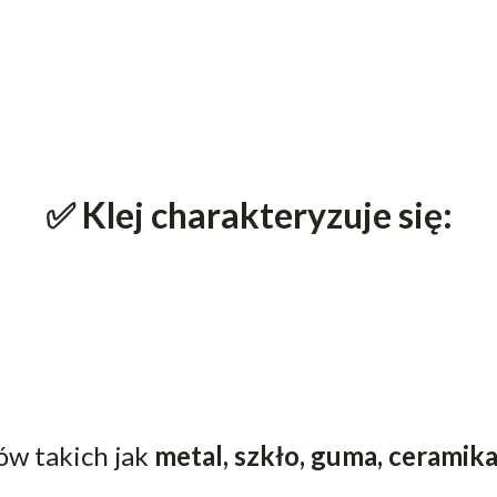
✅ Klej charakteryzuje się:
ów takich jak
metal, szkło, guma, ceramika,