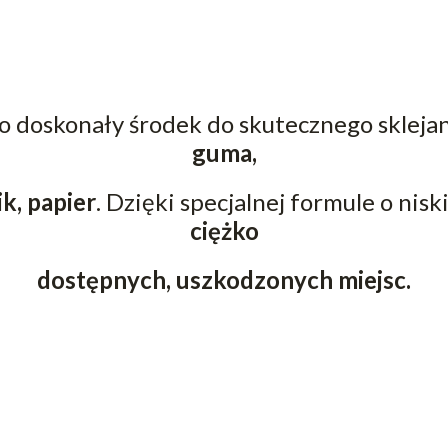
o doskonały środek do skutecznego sklejan
guma,
k, papier
. Dzięki specjalnej formule o nisk
ciężko
dostępnych, uszkodzonych miejsc.