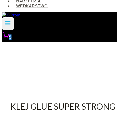
NARZĘDZIA
WĘDKARSTWO
5
KLEJ GLUE SUPER STRON