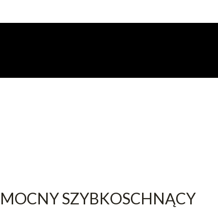
G MOCNY SZYBKOSCHNĄCY