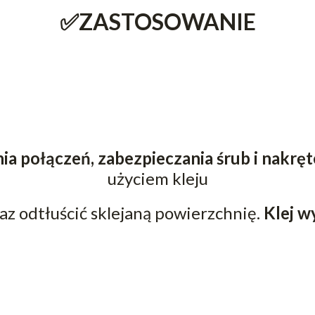
✅ZASTOSOWANIE
a połączeń, zabezpieczania śrub i nakręt
użyciem kleju
az odtłuścić sklejaną powierzchnię.
Klej w