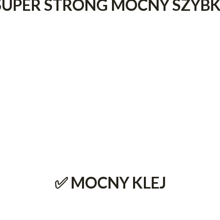
 SUPER STRONG MOCNY SZY
✅ MOCNY KLEJ