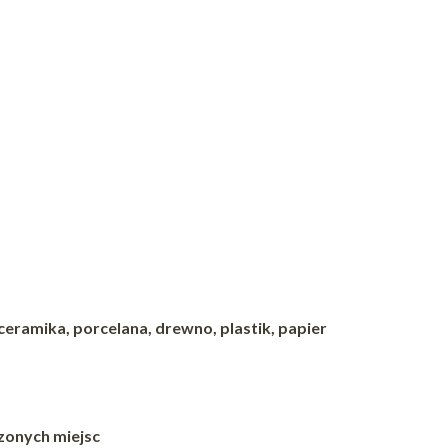
ceramika, porcelana, drewno, plastik, papier
zonych miejsc