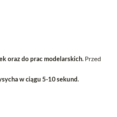
ek oraz do prac modelarskich.
Przed
ysycha w ciągu 5-10 sekund.