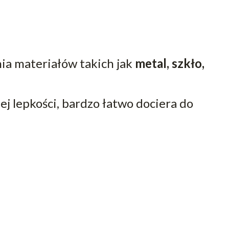
ia materiałów takich jak
metal, szkło,
iej lepkości, bardzo łatwo dociera do