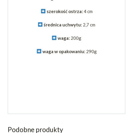
szerokość ostrza:
4 cm
średnica uchwytu:
2,7 cm
waga:
200g
waga w opakowaniu:
290g
Podobne produkty