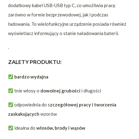
dodatkowy kabel USB-USB typ C, co umożliwia pracę
zarówno w formie bezprzewodowej, jak i podczas
ładowania. To wielofunkcyjne urządzenie posiada również
wyświetlacz informujący o stanie naładowania baterii.
.
ZALETY PRODUKTU:
bardzo wydajna
tnie włosy o
dowolnej grubości
i długości
odpowiednia do s
zczegółowej pracy i tworzenia
zaskakujących
wzorów
idealna do
włosów, brody i wąsów