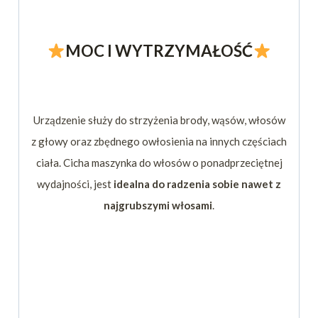
MOC I WYTRZYMAŁOŚĆ
Urządzenie służy do strzyżenia brody, wąsów, włosów
z głowy oraz zbędnego owłosienia na innych częściach
ciała. Cicha maszynka do włosów o ponadprzeciętnej
wydajności, jest
idealna do radzenia sobie nawet z
najgrubszymi włosami
.