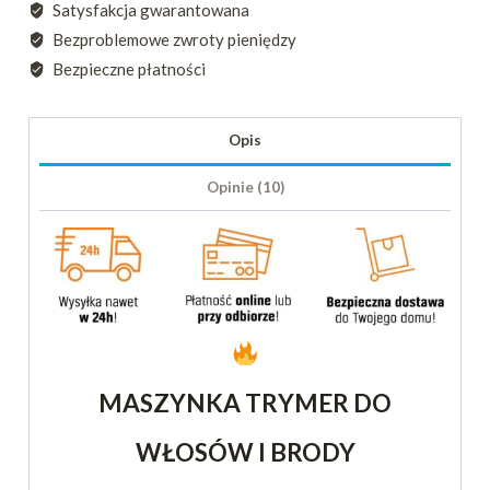
Satysfakcja gwarantowana
I
Bezproblemowe zwroty pieniędzy
BRODY
Bezpieczne płatności
Opis
Opinie (10)
MASZYNKA TRYMER DO
WŁOSÓW I BRODY