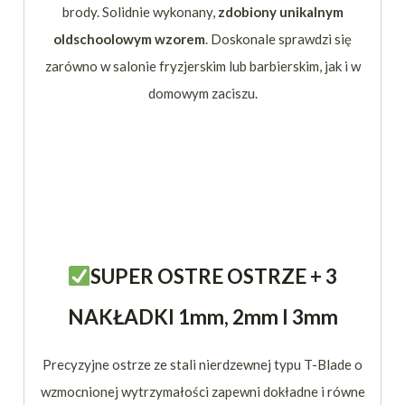
brody. Solidnie wykonany,
zdobiony unikalnym
oldschoolowym wzorem
. Doskonale sprawdzi się
zarówno w salonie fryzjerskim lub barbierskim, jak i w
domowym zaciszu.
SUPER OSTRE OSTRZE + 3
NAKŁADKI 1mm, 2mm I 3mm
Precyzyjne ostrze ze stali nierdzewnej typu T-Blade o
wzmocnionej wytrzymałości zapewni dokładne i równe