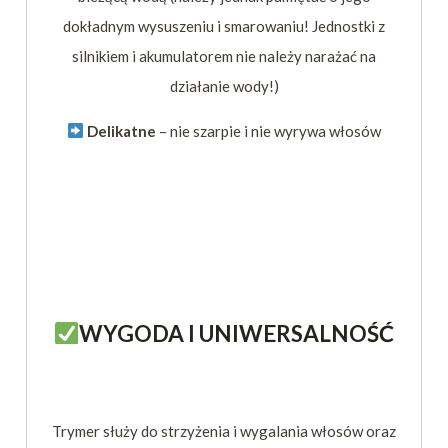
dokładnym wysuszeniu i smarowaniu! Jednostki z
silnikiem i akumulatorem nie należy narażać na
działanie wody!)
Delikatne
– nie szarpie i nie wyrywa włosów
WYGODA I UNIWERSALNOŚĆ
Trymer służy do strzyżenia i wygalania włosów oraz