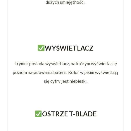
dużych umiejętności.
WYŚWIETLACZ
Trymer posiada wyświetlacz, na którym wyświetla się
poziom naładowania baterii. Kolor w jakim wyświetlają
się cyfry jest niebieski.
OSTRZE T-BLADE