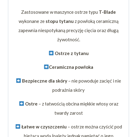
Zastosowane w maszynce ostrze typu
T-Blade
wykonane ze
stopu tytanu
z powłoką ceramiczną
zapewnia niespotykaną precyzję cięcia oraz długą
żywotność.
Ostrze z tytanu
Ceramiczna powłoka
Bezpieczne dla skóry
– nie powoduje zacięć i nie
podrażnia skóry
Ostre
– z łatwością obcina miękkie włosy oraz
twardy zarost
Łatwe w czyszczeniu
– ostrze można czyścić pod
bieżącą wodą (należy jednak pamiętać o jego