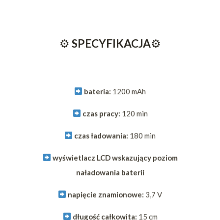
⚙
SPECYFIKACJA
⚙
bateria:
1200 mAh
czas pracy:
120 min
czas ładowania:
180 min
wyświetlacz LCD wskazujący poziom
naładowania baterii
napięcie znamionowe:
3,7 V
długość całkowita:
15 cm